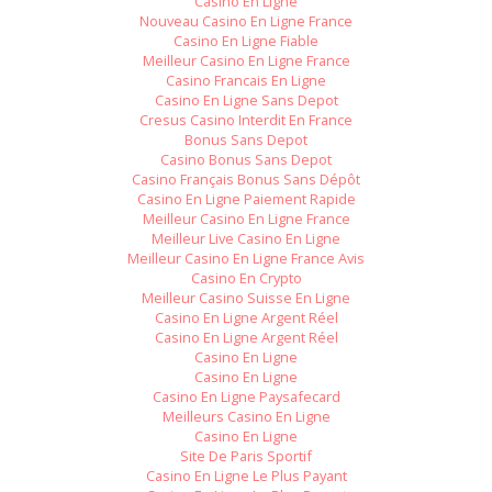
Casino En Ligne
Nouveau Casino En Ligne France
Casino En Ligne Fiable
Meilleur Casino En Ligne France
Casino Francais En Ligne
Casino En Ligne Sans Depot
Cresus Casino Interdit En France
Bonus Sans Depot
Casino Bonus Sans Depot
Casino Français Bonus Sans Dépôt
Casino En Ligne Paiement Rapide
Meilleur Casino En Ligne France
Meilleur Live Casino En Ligne
Meilleur Casino En Ligne France Avis
Casino En Crypto
Meilleur Casino Suisse En Ligne
Casino En Ligne Argent Réel
Casino En Ligne Argent Réel
Casino En Ligne
Casino En Ligne
Casino En Ligne Paysafecard
Meilleurs Casino En Ligne
Casino En Ligne
Site De Paris Sportif
Casino En Ligne Le Plus Payant