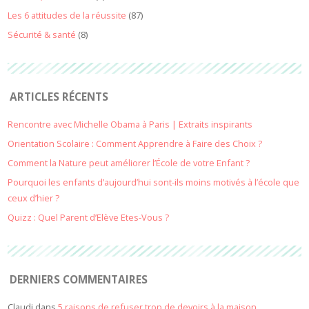
Les 6 attitudes de la réussite
(87)
Sécurité & santé
(8)
ARTICLES RÉCENTS
Rencontre avec Michelle Obama à Paris | Extraits inspirants
Orientation Scolaire : Comment Apprendre à Faire des Choix ?
Comment la Nature peut améliorer l’École de votre Enfant ?
Pourquoi les enfants d’aujourd’hui sont-ils moins motivés à l’école que
ceux d’hier ?
Quizz : Quel Parent d’Elève Etes-Vous ?
DERNIERS COMMENTAIRES
Claudi
dans
5 raisons de refuser trop de devoirs à la maison