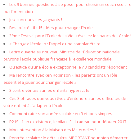
Les 9 bonnes questions à se poser pour choisir un coach scolaire
ou d’orientation
Jeu-concours : les gagnants !
Best of créatif : 15 idées pour changer l’école
3ème Festival pour l’Ecole de la Vie : réveillez les bancs de l’école !
« Changez l’école ! » : l’appel d’une star planétaire
Lettre ouverte au nouveau Ministre de l’Education nationale :
ouvrons l’école publique française à l’excellence mondiale !
Qu’est-ce qu’une école exceptionnelle ? 3 candidats répondent
Ma rencontre avec Ken Robinson « les parents ont un rôle
essentiel à jouer pour changer l’école »
3 contre-vérités sur les enfants hyperactifs
Ces 3 phrases que vous rêvez d’entendre sur les difficultés de
votre enfant à s’adapter à l’école
Comment rater son année scolaire en 9 étapes simples
P21S : 1 an d’existence, le bilan ! Et 1 cadeau pour débuter 2017
Mon intervention à la Maison des Maternelles !
Rentrée scolaire : le détail ultra IMPORTANT pour bien démarrer