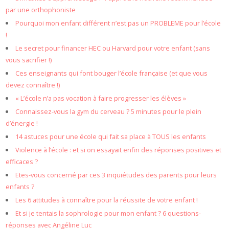
par une orthophoniste
Pourquoi mon enfant différent n’est pas un PROBLEME pour l’école
!
Le secret pour financer HEC ou Harvard pour votre enfant (sans
vous sacrifier !)
Ces enseignants qui font bouger l’école française (et que vous
devez connaître !)
« L’école n’a pas vocation à faire progresser les élèves »
Connaissez-vous la gym du cerveau ? 5 minutes pour le plein
d’énergie !
14 astuces pour une école qui fait sa place à TOUS les enfants
Violence à l’école : et si on essayait enfin des réponses positives et
efficaces ?
Etes-vous concerné par ces 3 inquiétudes des parents pour leurs
enfants ?
Les 6 attitudes à connaître pour la réussite de votre enfant !
Et si je tentais la sophrologie pour mon enfant ? 6 questions-
réponses avec Angéline Luc