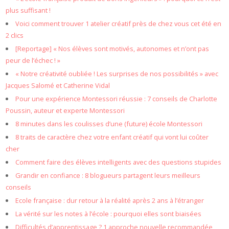
plus suffisant !
Voici comment trouver 1 atelier créatif près de chez vous cet été en
2 clics
[Reportage] « Nos élèves sont motivés, autonomes et n’ont pas
peur de l’échec ! »
« Notre créativité oubliée ! Les surprises de nos possibilités » avec
Jacques Salomé et Catherine Vidal
Pour une expérience Montessori réussie : 7 conseils de Charlotte
Poussin, auteur et experte Montessori
8 minutes dans les coulisses d’une (future) école Montessori
8 traits de caractère chez votre enfant créatif qui vont lui coûter
cher
Comment faire des élèves intelligents avec des questions stupides
Grandir en confiance : 8 blogueurs partagent leurs meilleurs
conseils
Ecole française : dur retour à la réalité après 2 ans à l’étranger
La vérité sur les notes à l’école : pourquoi elles sont biaisées
Difficultés d’apprentissage ? 1 approche nouvelle recommandée