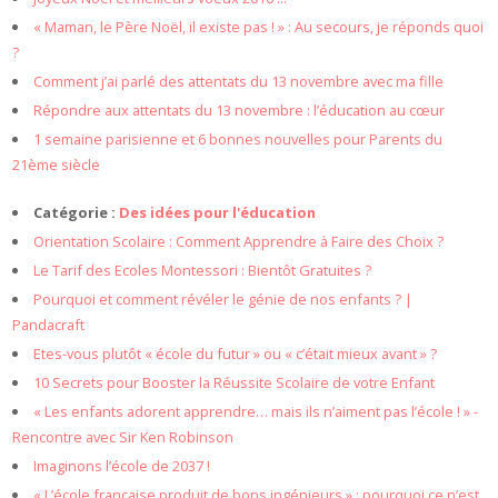
« Maman, le Père Noël, il existe pas ! » : Au secours, je réponds quoi
?
Comment j’ai parlé des attentats du 13 novembre avec ma fille
Répondre aux attentats du 13 novembre : l’éducation au cœur
1 semaine parisienne et 6 bonnes nouvelles pour Parents du
21ème siècle
Catégorie :
Des idées pour l'éducation
Orientation Scolaire : Comment Apprendre à Faire des Choix ?
Le Tarif des Ecoles Montessori : Bientôt Gratuites ?
Pourquoi et comment révéler le génie de nos enfants ? |
Pandacraft
Etes-vous plutôt « école du futur » ou « c’était mieux avant » ?
10 Secrets pour Booster la Réussite Scolaire de votre Enfant
« Les enfants adorent apprendre… mais ils n’aiment pas l’école ! » -
Rencontre avec Sir Ken Robinson
Imaginons l’école de 2037 !
« L’école française produit de bons ingénieurs » : pourquoi ce n’est