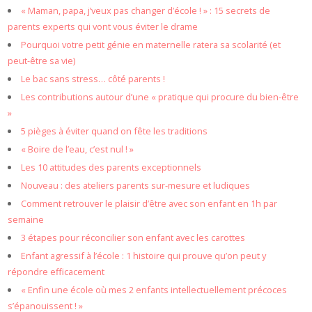
« Maman, papa, j’veux pas changer d’école ! » : 15 secrets de
parents experts qui vont vous éviter le drame
Pourquoi votre petit génie en maternelle ratera sa scolarité (et
peut-être sa vie)
Le bac sans stress… côté parents !
Les contributions autour d’une « pratique qui procure du bien-être
»
5 pièges à éviter quand on fête les traditions
« Boire de l’eau, c’est nul ! »
Les 10 attitudes des parents exceptionnels
Nouveau : des ateliers parents sur-mesure et ludiques
Comment retrouver le plaisir d’être avec son enfant en 1h par
semaine
3 étapes pour réconcilier son enfant avec les carottes
Enfant agressif à l’école : 1 histoire qui prouve qu’on peut y
répondre efficacement
« Enfin une école où mes 2 enfants intellectuellement précoces
s’épanouissent ! »