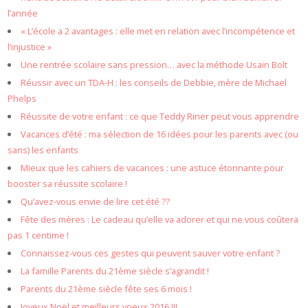
l’année
« L’école a 2 avantages : elle met en relation avec l’incompétence et
l’injustice »
Une rentrée scolaire sans pression… avec la méthode Usain Bolt
Réussir avec un TDA-H : les conseils de Debbie, mère de Michael
Phelps
Réussite de votre enfant : ce que Teddy Riner peut vous apprendre
Vacances d’été : ma sélection de 16 idées pour les parents avec (ou
sans) les enfants
Mieux que les cahiers de vacances : une astuce étonnante pour
booster sa réussite scolaire !
Qu’avez-vous envie de lire cet été ??
Fête des mères : Le cadeau qu’elle va adorer et qui ne vous coûtera
pas 1 centime !
Connaissez-vous ces gestes qui peuvent sauver votre enfant ?
La famille Parents du 21ème siècle s’agrandit !
Parents du 21ème siècle fête ses 6 mois !
Joyeux Noël et meilleurs voeux 2016 !!!