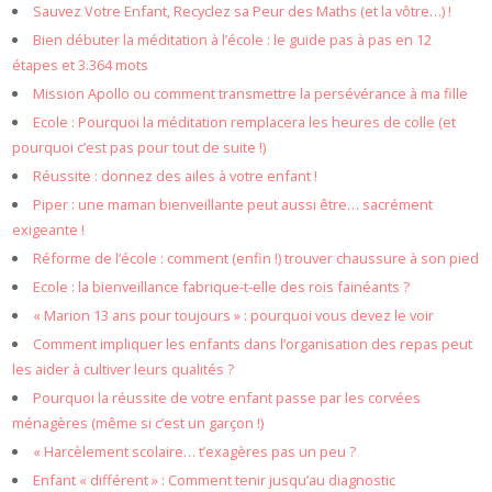
Sauvez Votre Enfant, Recyclez sa Peur des Maths (et la vôtre…) !
Bien débuter la méditation à l’école : le guide pas à pas en 12
étapes et 3.364 mots
Mission Apollo ou comment transmettre la persévérance à ma fille
Ecole : Pourquoi la méditation remplacera les heures de colle (et
pourquoi c’est pas pour tout de suite !)
Réussite : donnez des ailes à votre enfant !
Piper : une maman bienveillante peut aussi être… sacrément
exigeante !
Réforme de l’école : comment (enfin !) trouver chaussure à son pied
Ecole : la bienveillance fabrique-t-elle des rois fainéants ?
« Marion 13 ans pour toujours » : pourquoi vous devez le voir
Comment impliquer les enfants dans l’organisation des repas peut
les aider à cultiver leurs qualités ?
Pourquoi la réussite de votre enfant passe par les corvées
ménagères (même si c’est un garçon !)
« Harcèlement scolaire… t’exagères pas un peu ?
Enfant « différent » : Comment tenir jusqu’au diagnostic