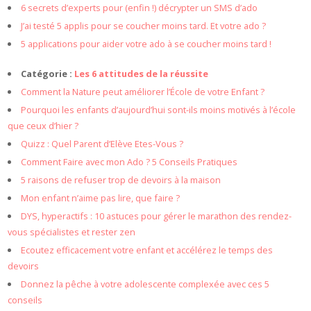
6 secrets d’experts pour (enfin !) décrypter un SMS d’ado
J’ai testé 5 applis pour se coucher moins tard. Et votre ado ?
5 applications pour aider votre ado à se coucher moins tard !
Catégorie :
Les 6 attitudes de la réussite
Comment la Nature peut améliorer l’École de votre Enfant ?
Pourquoi les enfants d’aujourd’hui sont-ils moins motivés à l’école
que ceux d’hier ?
Quizz : Quel Parent d’Elève Etes-Vous ?
Comment Faire avec mon Ado ? 5 Conseils Pratiques
5 raisons de refuser trop de devoirs à la maison
Mon enfant n’aime pas lire, que faire ?
DYS, hyperactifs : 10 astuces pour gérer le marathon des rendez-
vous spécialistes et rester zen
Ecoutez efficacement votre enfant et accélérez le temps des
devoirs
Donnez la pêche à votre adolescente complexée avec ces 5
conseils