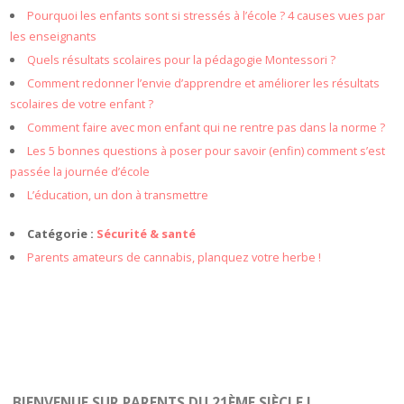
Pourquoi les enfants sont si stressés à l’école ? 4 causes vues par
les enseignants
Quels résultats scolaires pour la pédagogie Montessori ?
Comment redonner l’envie d’apprendre et améliorer les résultats
scolaires de votre enfant ?
Comment faire avec mon enfant qui ne rentre pas dans la norme ?
Les 5 bonnes questions à poser pour savoir (enfin) comment s’est
passée la journée d’école
L’éducation, un don à transmettre
Catégorie :
Sécurité & santé
Parents amateurs de cannabis, planquez votre herbe !
BIENVENUE SUR PARENTS DU 21ÈME SIÈCLE !