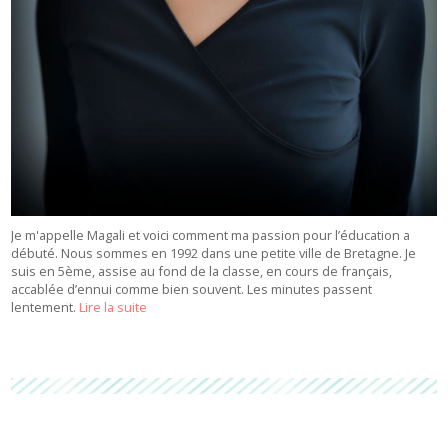
Je m'appelle Magali et voici comment ma passion pour l’éducation a
débuté. Nous sommes en 1992 dans une petite ville de Bretagne. Je
suis en 5ème, assise au fond de la classe, en cours de français,
accablée d’ennui comme bien souvent. Les minutes passent
lentement.
Lire la suite