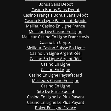
Bonus Sans Depot
Casino Bonus Sans Depot
Casino Français Bonus Sans Dépôt
Casino En Ligne Paiement Rapide
Meilleur Casino En Ligne France
Meilleur Live Casino En Ligne
Meilleur Casino En Ligne France Avis
Casino En Crypto
Meilleur Casino Suisse En Ligne
Casino En Ligne Argent Réel
Casino En Ligne Argent Réel
Casino En Ligne
Casino En Ligne
Casino En Ligne Paysafecard
Meilleurs Casino En Ligne
Casino En Ligne
Site De Paris Sportif
Casino En Ligne Le Plus Payant
Casino En Ligne Le Plus Payant
Poker En Ligne France