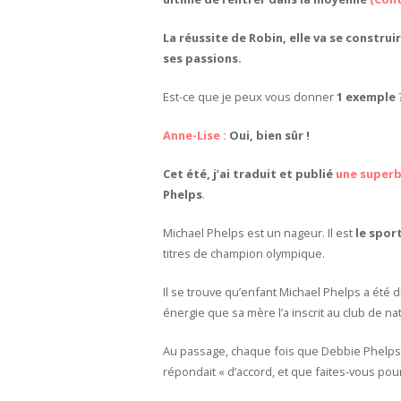
La réussite de Robin, elle va se construi
ses passions.
Est-ce que je peux vous donner
1 exemple
Anne-Lise :
Oui, bien sûr !
Cet été, j’ai traduit et publié
une superb
Phelps
.
Michael Phelps est un nageur. Il est
le sport
titres de champion olympique.
Il se trouve qu’enfant Michael Phelps a été d
énergie que sa mère l’a inscrit au club de nat
Au passage, chaque fois que Debbie Phelps en
répondait « d’accord, et que faites-vous pour 