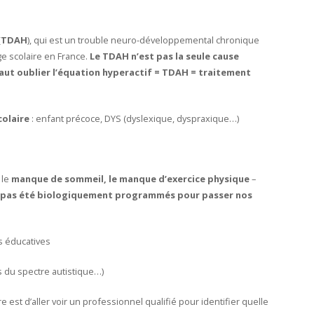
(
TDAH
), qui est un trouble neuro-développemental chronique
e scolaire en France.
Le TDAH n’est pas la seule cause
faut oublier l’équation hyperactif = TDAH = traitement
colaire
: enfant précoce, DYS (dyslexique, dyspraxique…)
 le
manque de sommeil, le manque d’exercice physique
–
 pas été biologiquement programmés pour passer nos
s éducatives
s du spectre autistique…)
e est d’aller voir un professionnel qualifié pour identifier quelle