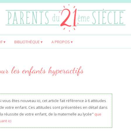
OF
BIBLIOTHÈQUE
A PROPOS
sur les enfants hyperactifs
vous êtes nouveau ici, cet article fait référence à 6 attitudes
de votre enfant. Ces attitudes sont présentées en détail dans
la réussite de votre enfant, de la maternelle au lycée"
que
ant ici