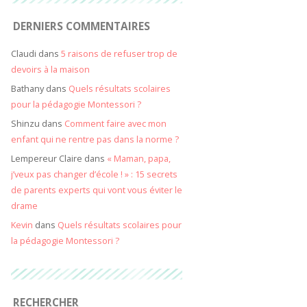
DERNIERS COMMENTAIRES
Claudi
dans
5 raisons de refuser trop de
devoirs à la maison
Bathany
dans
Quels résultats scolaires
pour la pédagogie Montessori ?
Shinzu
dans
Comment faire avec mon
enfant qui ne rentre pas dans la norme ?
Lempereur Claire
dans
« Maman, papa,
j’veux pas changer d’école ! » : 15 secrets
de parents experts qui vont vous éviter le
drame
Kevin
dans
Quels résultats scolaires pour
la pédagogie Montessori ?
RECHERCHER