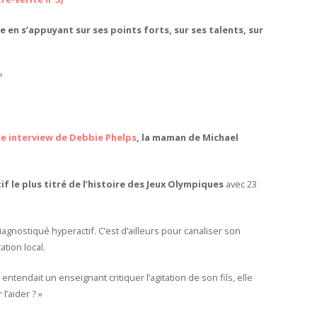
re en s’appuyant sur ses points forts, sur ses talents, sur
?
e interview de Debbie Phelps
, la maman de Michael
if le plus titré de l’histoire des Jeux Olympiques
avec 23
iagnostiqué hyperactif. C’est d’ailleurs pour canaliser son
ation local.
tendait un enseignant critiquer l’agitation de son fils, elle
l’aider ? »