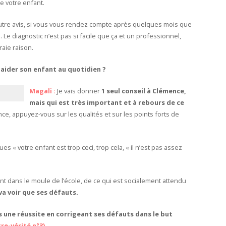
de votre enfant.
autre avis, si vous vous rendez compte après quelques mois que
 Le diagnostic n’est pas si facile que ça et un professionnel,
aie raison.
ider son enfant au quotidien ?
Magali :
Je vais donner
1 seul conseil à Clémence,
mais qui est très important et à rebours de ce
ce, appuyez-vous sur les qualités et sur les points forts de
 « votre enfant est trop ceci, trop cela, « il n’est pas assez
nt dans le moule de l’école, de ce qui est socialement attendu
va voir que ses défauts.
s une réussite en corrigeant ses défauts
dans le but
re-vérité n°3)