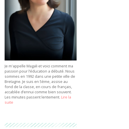
Je m'appelle Magali et voici comment ma
passion pour l’éducation a débuté. Nous
sommes en 1992 dans une petite ville de
Bretagne. Je suis en 5ème, assise au
fond de la classe, en cours de français,
accablée d’ennui comme bien souvent.
Les minutes passent lentement.
Lire la
suite