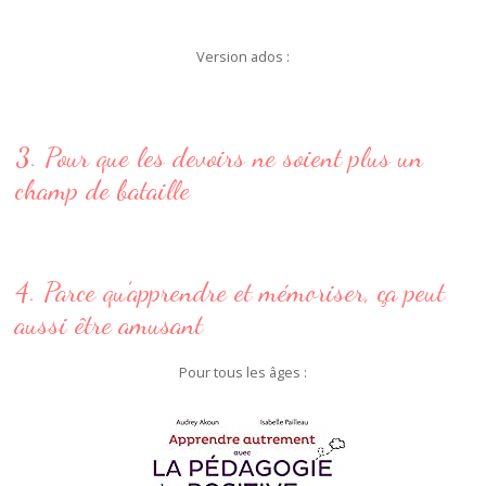
Version ados :
3. Pour que les devoirs ne soient plus un
champ de bataille
4. Parce qu’apprendre et mémoriser, ça peut
aussi être amusant
Pour tous les âges :