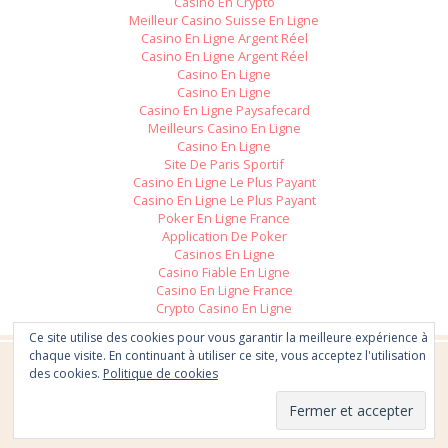
Casino En Crypto
Meilleur Casino Suisse En Ligne
Casino En Ligne Argent Réel
Casino En Ligne Argent Réel
Casino En Ligne
Casino En Ligne
Casino En Ligne Paysafecard
Meilleurs Casino En Ligne
Casino En Ligne
Site De Paris Sportif
Casino En Ligne Le Plus Payant
Casino En Ligne Le Plus Payant
Poker En Ligne France
Application De Poker
Casinos En Ligne
Casino Fiable En Ligne
Casino En Ligne France
Crypto Casino En Ligne
Casino En Ligne Avis
Ce site utilise des cookies pour vous garantir la meilleure expérience à
chaque visite. En continuant à utiliser ce site, vous acceptez l'utilisation
des cookies.
Politique de cookies
© Copyright
Parents du 21ème siècle
2025.