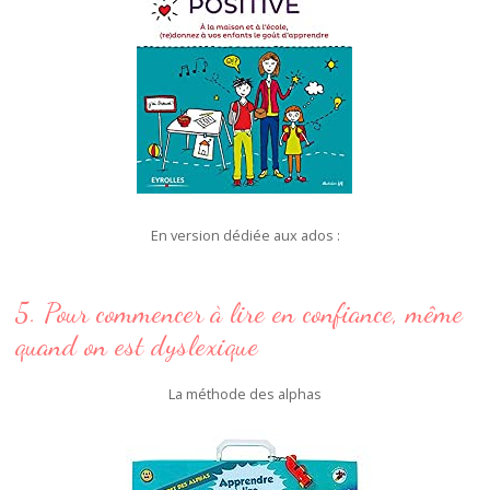
En version dédiée aux ados :
5. Pour commencer à lire en confiance, même
quand on est dyslexique
La méthode des alphas