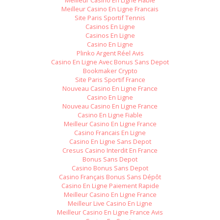
Meilleur Casino En Ligne Fiable
Meilleur Casino En Ligne Francais
Site Paris Sportif Tennis
Casinos En Ligne
Casinos En Ligne
Casino En Ligne
Plinko Argent Réel Avis
Casino En Ligne Avec Bonus Sans Depot
Bookmaker Crypto
Site Paris Sportif France
Nouveau Casino En Ligne France
Casino En Ligne
Nouveau Casino En Ligne France
Casino En Ligne Fiable
Meilleur Casino En Ligne France
Casino Francais En Ligne
Casino En Ligne Sans Depot
Cresus Casino Interdit En France
Bonus Sans Depot
Casino Bonus Sans Depot
Casino Français Bonus Sans Dépôt
Casino En Ligne Paiement Rapide
Meilleur Casino En Ligne France
Meilleur Live Casino En Ligne
Meilleur Casino En Ligne France Avis