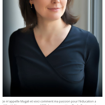
Je m'appelle Magali et voici comment ma passion pour l’éducation a