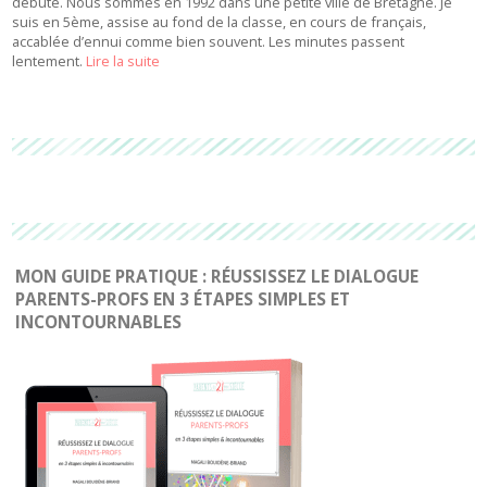
débuté. Nous sommes en 1992 dans une petite ville de Bretagne. Je
suis en 5ème, assise au fond de la classe, en cours de français,
accablée d’ennui comme bien souvent. Les minutes passent
lentement.
Lire la suite
MON GUIDE PRATIQUE : RÉUSSISSEZ LE DIALOGUE
PARENTS-PROFS EN 3 ÉTAPES SIMPLES ET
INCONTOURNABLES