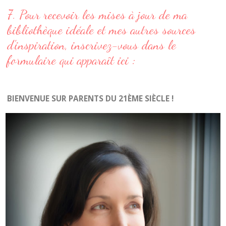
7. Pour recevoir les mises à jour de ma
bibliothèque idéale et mes autres sources
d’inspiration, inscrivez-vous dans le
formulaire qui apparaît ici :
BIENVENUE SUR PARENTS DU 21ÈME SIÈCLE !