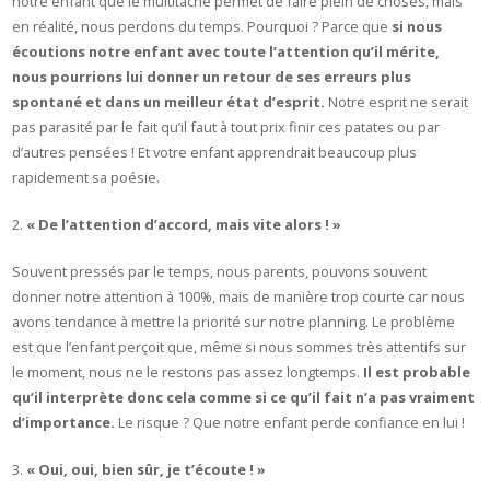
notre enfant que le multitâche permet de faire plein de choses, mais
en réalité, nous perdons du temps. Pourquoi ? Parce que
si nous
écoutions notre enfant avec toute l’attention qu’il mérite,
nous pourrions lui donner un retour de ses erreurs plus
spontané et dans un meilleur état d’esprit.
Notre esprit ne serait
pas parasité par le fait qu’il faut à tout prix finir ces patates ou par
d’autres pensées ! Et votre enfant apprendrait beaucoup plus
rapidement sa poésie.
« De l’attention d’accord, mais vite alors ! »
Souvent pressés par le temps, nous parents, pouvons souvent
donner notre attention à 100%, mais de manière trop courte car nous
avons tendance à mettre la priorité sur notre planning. Le problème
est que l’enfant perçoit que, même si nous sommes très attentifs sur
le moment, nous ne le restons pas assez longtemps.
Il est probable
qu’il interprète donc cela comme si ce qu’il fait n’a pas vraiment
d’importance.
Le risque ? Que notre enfant perde confiance en lui !
« Oui, oui, bien sûr, je t’écoute ! »