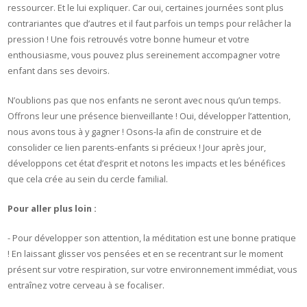
ressourcer. Et le lui expliquer. Car oui, certaines journées sont plus
contrariantes que d’autres et il faut parfois un temps pour relâcher la
pression ! Une fois retrouvés votre bonne humeur et votre
enthousiasme, vous pouvez plus sereinement accompagner votre
enfant dans ses devoirs.
N’oublions pas que nos enfants ne seront avec nous qu’un temps.
Offrons leur une présence bienveillante ! Oui, développer l’attention,
nous avons tous à y gagner ! Osons-la afin de construire et de
consolider ce lien parents-enfants si précieux ! Jour après jour,
développons cet état d’esprit et notons les impacts et les bénéfices
que cela crée au sein du cercle familial.
Pour aller plus loin :
- Pour développer son attention, la méditation est une bonne pratique
! En laissant glisser vos pensées et en se recentrant sur le moment
présent sur votre respiration, sur votre environnement immédiat, vous
entraînez votre cerveau à se focaliser.