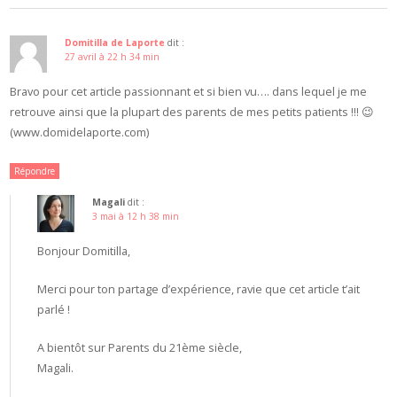
Domitilla de Laporte
dit :
27 avril à 22 h 34 min
Bravo pour cet article passionnant et si bien vu…. dans lequel je me
retrouve ainsi que la plupart des parents de mes petits patients !!! 😉
(www.domidelaporte.com)
Répondre
Magali
dit :
3 mai à 12 h 38 min
Bonjour Domitilla,
Merci pour ton partage d’expérience, ravie que cet article t’ait
parlé !
A bientôt sur Parents du 21ème siècle,
Magali.