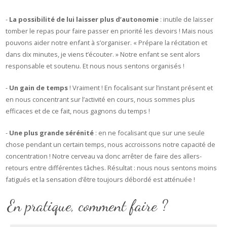
-
La possibilité de lui laisser plus d’autonomie
: inutile de laisser
tomber le repas pour faire passer en priorité les devoirs ! Mais nous
pouvons aider notre enfant à s’organiser. « Prépare la récitation et
dans dix minutes, je viens t’écouter. » Notre enfant se sent alors
responsable et soutenu. Et nous nous sentons organisés !
-
Un gain de temps
! Vraiment ! En focalisant sur l’instant présent et
en nous concentrant sur l’activité en cours, nous sommes plus
efficaces et de ce fait, nous gagnons du temps !
-
Une plus grande sérénité
: en ne focalisant que sur une seule
chose pendant un certain temps, nous accroissons notre capacité de
concentration ! Notre cerveau va donc arrêter de faire des allers-
retours entre différentes tâches. Résultat : nous nous sentons moins
fatigués et la sensation d’être toujours débordé est atténuée !
En pratique, comment faire ?