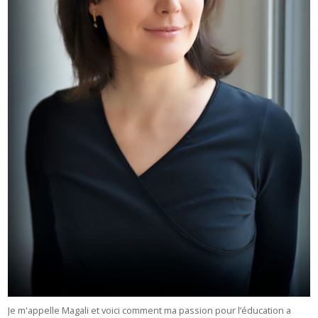
Je m'appelle Magali et voici comment ma passion pour l’éducation a