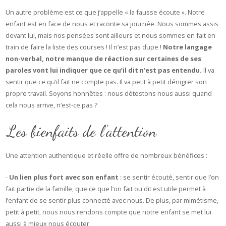
Un autre problème est ce que j’appelle « la fausse écoute ». Notre
enfant est en face de nous et raconte sa journée. Nous sommes assis
devant lui, mais nos pensées sont ailleurs et nous sommes en fait en
train de faire la liste des courses ! Il n’est pas dupe !
Notre langage
non-verbal, notre manque de réaction sur certaines de ses
paroles vont lui indiquer que ce qu’il dit n’est pas entendu.
Il va
sentir que ce qu’il fait ne compte pas. Il va petit à petit dénigrer son
propre travail. Soyons honnêtes : nous détestons nous aussi quand
cela nous arrive, n’est-ce pas ?
Les bienfaits de l’attention
Une attention authentique et réelle offre de nombreux bénéfices :
-
Un lien plus fort avec son enfant
: se sentir écouté, sentir que l’on
fait partie de la famille, que ce que l’on fait ou dit est utile permet à
l’enfant de se sentir plus connecté avec nous. De plus, par mimétisme,
petit à petit, nous nous rendons compte que notre enfant se met lui
aussi à mieux nous écouter.