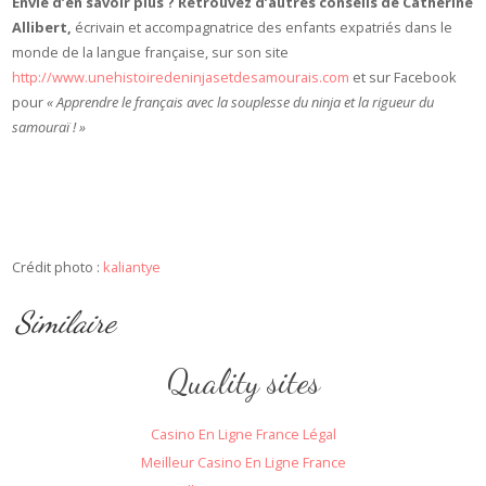
Envie d’en savoir plus ? Retrouvez d’autres conseils de Catherine
Allibert,
écrivain et accompagnatrice des enfants expatriés dans le
monde de la langue française, sur son site
http://www.unehistoiredeninjasetdesamourais.com
et sur Facebook
pour
« Apprendre le français avec la souplesse du ninja et la rigueur du
samouraï !
»
Crédit photo :
kaliantye
Similaire
Quality sites
Casino En Ligne France Légal
Meilleur Casino En Ligne France