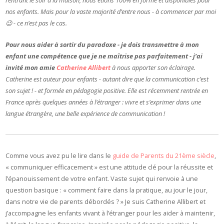
rentrant le soir à la maison, nous étions 100% en forme et disponibles pour
nos enfants. Mais pour la vaste majorité d’entre nous - à commencer par moi
😉 - ce n’est pas le cas.
Pour nous aider à sortir du paradoxe - je dois transmettre à mon
enfant une compétence que je ne maîtrise pas parfaitement - j’ai
invité mon amie
Catherine Allibert
à nous apporter son éclairage.
Catherine est auteur pour enfants - autant dire que la communication c’est
son sujet ! - et formée en pédagogie positive. Elle est récemment rentrée en
France après quelques années à l’étranger : vivre et s’exprimer dans une
langue étrangère, une belle expérience de communication !
Comme vous avez pu le lire dans le
guide de Parents du 21ème siècle
,
« communiquer efficacement » est une attitude clé pour la réussite et
l’épanouissement de votre enfant. Vaste sujet qui renvoie à une
question basique : « comment faire dans la pratique, au jour le jour,
dans notre vie de parents débordés ? » Je suis Catherine Allibert et
j’accompagne les enfants vivant à l’étranger pour les aider à maintenir,