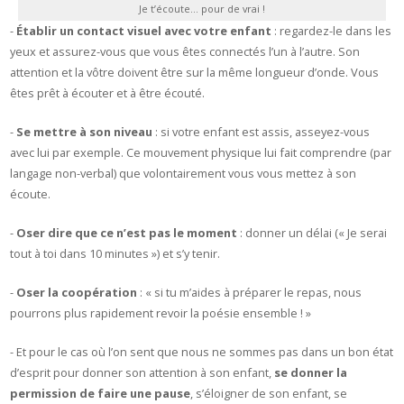
Je t’écoute… pour de vrai !
-
Établir un contact visuel avec votre enfant
: regardez-le dans les
yeux et assurez-vous que vous êtes connectés l’un à l’autre. Son
attention et la vôtre doivent être sur la même longueur d’onde. Vous
êtes prêt à écouter et à être écouté.
-
Se mettre à son niveau
: si votre enfant est assis, asseyez-vous
avec lui par exemple. Ce mouvement physique lui fait comprendre (par
langage non-verbal) que volontairement vous vous mettez à son
écoute.
-
Oser dire que ce n’est pas le moment
: donner un délai (« Je serai
tout à toi dans 10 minutes ») et s’y tenir.
-
Oser la coopération
: « si tu m’aides à préparer le repas, nous
pourrons plus rapidement revoir la poésie ensemble ! »
- Et pour le cas où l’on sent que nous ne sommes pas dans un bon état
d’esprit pour donner son attention à son enfant,
se donner la
permission de faire une pause
, s’éloigner de son enfant, se