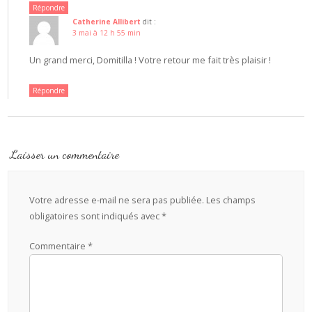
Répondre
Catherine Allibert
dit :
3 mai à 12 h 55 min
Un grand merci, Domitilla ! Votre retour me fait très plaisir !
Répondre
Laisser un commentaire
Votre adresse e-mail ne sera pas publiée.
Les champs
obligatoires sont indiqués avec
*
Commentaire
*