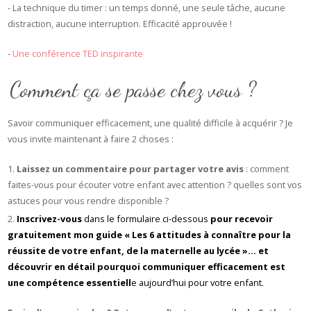
- La technique du timer : un temps donné, une seule tâche, aucune
distraction, aucune interruption. Efficacité approuvée !
-
Une conférence TED inspirante
Comment ça se passe chez vous ?
Savoir communiquer efficacement, une qualité difficile à acquérir ? Je
vous invite maintenant à faire 2 choses :
Laissez un commentaire pour partager votre avis
: comment
faites-vous pour écouter votre enfant avec attention ? quelles sont vos
astuces pour vous rendre disponible ?
Inscrivez-vous
dans le formulaire ci-dessous
pour recevoir
gratuitement mon guide « Les 6 attitudes à connaître pour la
réussite de votre enfant, de la maternelle au lycée »…
et
découvrir en détail pourquoi communiquer efficacement est
une compétence essentiell
e aujourd’hui pour votre enfant.