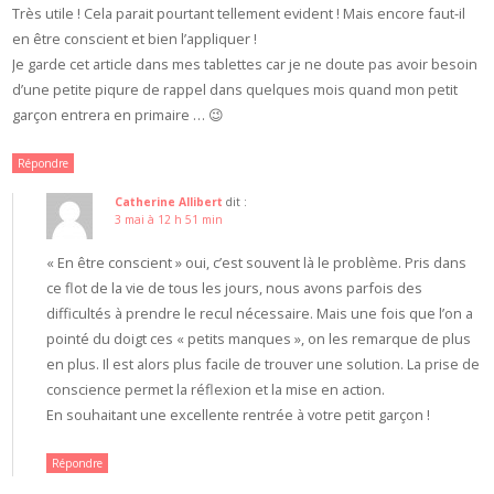
Très utile ! Cela parait pourtant tellement evident ! Mais encore faut-il
en être conscient et bien l’appliquer !
Je garde cet article dans mes tablettes car je ne doute pas avoir besoin
d’une petite piqure de rappel dans quelques mois quand mon petit
garçon entrera en primaire … 😉
Répondre
Catherine Allibert
dit :
3 mai à 12 h 51 min
« En être conscient » oui, c’est souvent là le problème. Pris dans
ce flot de la vie de tous les jours, nous avons parfois des
difficultés à prendre le recul nécessaire. Mais une fois que l’on a
pointé du doigt ces « petits manques », on les remarque de plus
en plus. Il est alors plus facile de trouver une solution. La prise de
conscience permet la réflexion et la mise en action.
En souhaitant une excellente rentrée à votre petit garçon !
Répondre