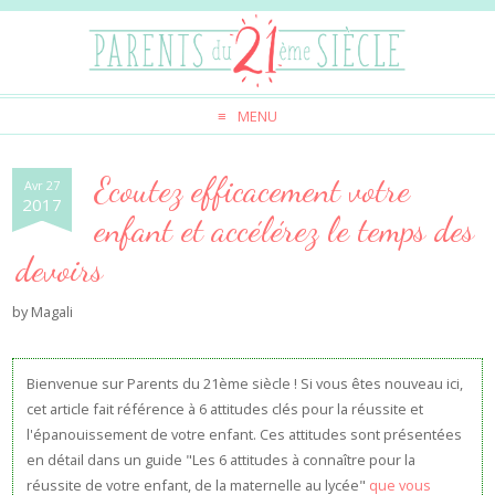
MENU
Ecoutez efficacement votre
Avr 27
2017
enfant et accélérez le temps des
devoirs
by
Magali
Bienvenue sur Parents du 21ème siècle ! Si vous êtes nouveau ici,
cet article fait référence à 6 attitudes clés pour la réussite et
l'épanouissement de votre enfant. Ces attitudes sont présentées
en détail dans un guide "Les 6 attitudes à connaître pour la
réussite de votre enfant, de la maternelle au lycée"
que vous