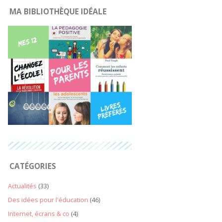
MA BIBLIOTHÈQUE IDÉALE
CATÉGORIES
Actualités
(33)
Des idées pour l'éducation
(46)
Internet, écrans & co
(4)