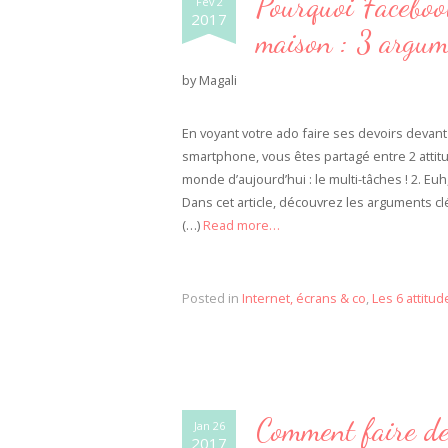
Pourquoi Facebook
Fév 2
2017
maison : 3 argum
by
Magali
En voyant votre ado faire ses devoirs devant
smartphone, vous êtes partagé entre 2 attit
monde d’aujourd’hui : le multi-tâches ! 2. E
Dans cet article, découvrez les arguments cl
(…)
Read more…
Posted in
Internet, écrans & co
,
Les 6 attitud
Comment faire des
Jan 26
2017