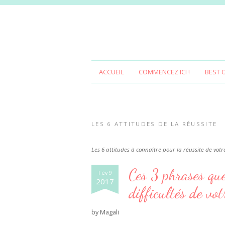
ACCUEIL
COMMENCEZ ICI !
BEST 
LES 6 ATTITUDES DE LA RÉUSSITE
Les 6 attitudes à connaître pour la réussite de votr
Ces 3 phrases que
Fév 9
2017
difficultés de vot
by
Magali