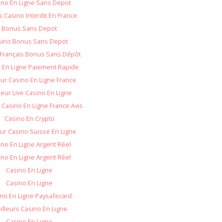
ino En Ligne Sans Depot
 Casino Interdit En France
Bonus Sans Depot
sino Bonus Sans Depot
 Français Bonus Sans Dépôt
 En Ligne Paiement Rapide
eur Casino En Ligne France
leur Live Casino En Ligne
 Casino En Ligne France Avis
Casino En Crypto
eur Casino Suisse En Ligne
ino En Ligne Argent Réel
ino En Ligne Argent Réel
Casino En Ligne
Casino En Ligne
no En Ligne Paysafecard
illeurs Casino En Ligne
Casino En Ligne