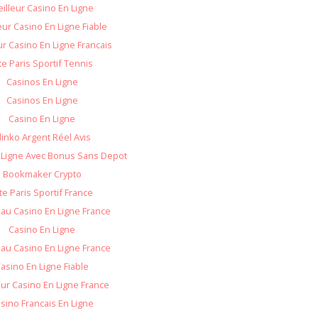
illeur Casino En Ligne
eur Casino En Ligne Fiable
ur Casino En Ligne Francais
te Paris Sportif Tennis
Casinos En Ligne
Casinos En Ligne
Casino En Ligne
linko Argent Réel Avis
 Ligne Avec Bonus Sans Depot
Bookmaker Crypto
te Paris Sportif France
au Casino En Ligne France
Casino En Ligne
au Casino En Ligne France
asino En Ligne Fiable
eur Casino En Ligne France
sino Francais En Ligne