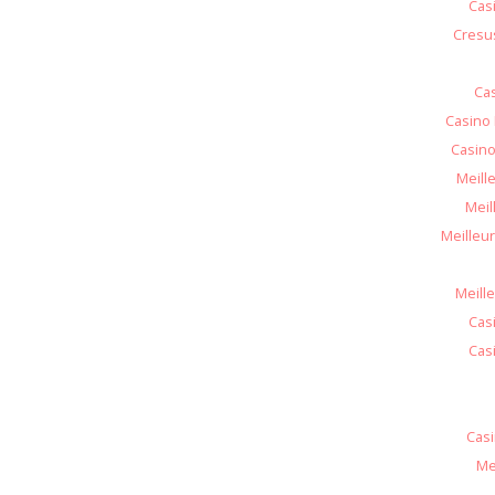
Cas
Cresus
Ca
Casino
Casino
Meill
Meil
Meilleur
Meill
Cas
Cas
Casi
Me